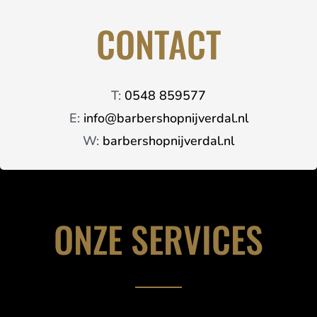
CONTACT
T:
0548 859577
E:
info@barbershopnijverdal.nl
W:
barbershopnijverdal.nl
ONZE SERVICES