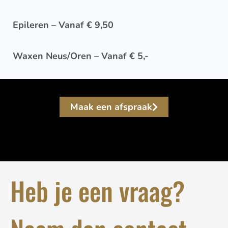
Epileren – Vanaf € 9,50
Waxen Neus/Oren – Vanaf € 5,-
Maak een afspraak
Heb je een vraag?