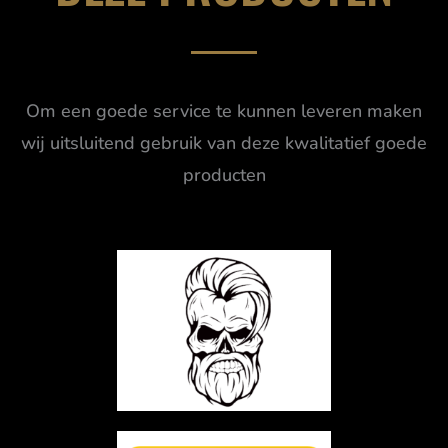
Om een goede service te kunnen leveren maken
wij uitsluitend gebruik van deze kwalitatief goede
producten