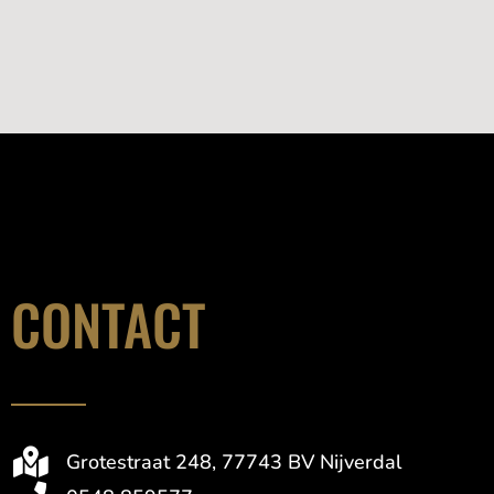
CONTACT
Grotestraat 248, 77743 BV Nijverdal