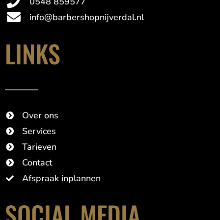
0548 859577
info@barbershopnijverdal.nl
LINKS
Over ons
Services
Tarieven
Contact
Afspraak inplannen
SOCIAL MEDIA