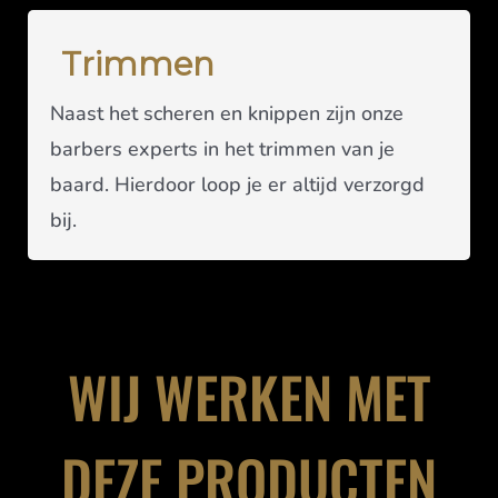
Trimmen
Naast het scheren en knippen zijn onze
barbers experts in het trimmen van je
baard. Hierdoor loop je er altijd verzorgd
bij.
WIJ WERKEN MET
DEZE PRODUCTEN